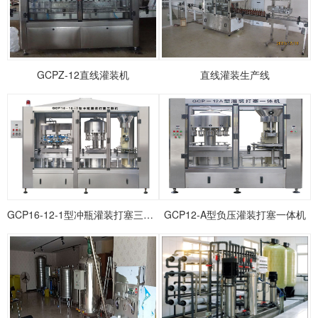
1
2
3
GCPZ-12直线灌装机
直线灌装生产线
GCP16-12-1型冲瓶灌装打塞三联机
GCP12-A型负压灌装打塞一体机