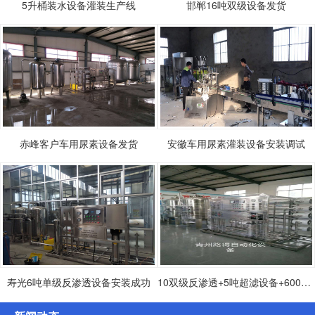
5升桶装水设备灌装生产线
邯郸16吨双级设备发货
赤峰客户车用尿素设备发货
安徽车用尿素灌装设备安装调试
寿光6吨单级反渗透设备安装成功
10双级反渗透+5吨超滤设备+600桶灌装生产设备发货