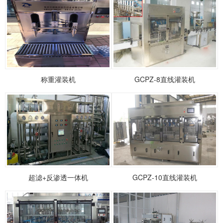
称重灌装机
GCPZ-8直线灌装机
超滤+反渗透一体机
GCPZ-10直线灌装机