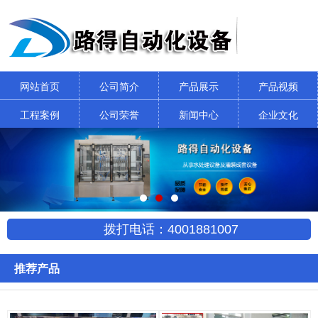
网站首页
公司简介
产品展示
产品视频
工程案例
公司荣誉
新闻中心
企业文化
拨打电话：4001881007
推荐产品