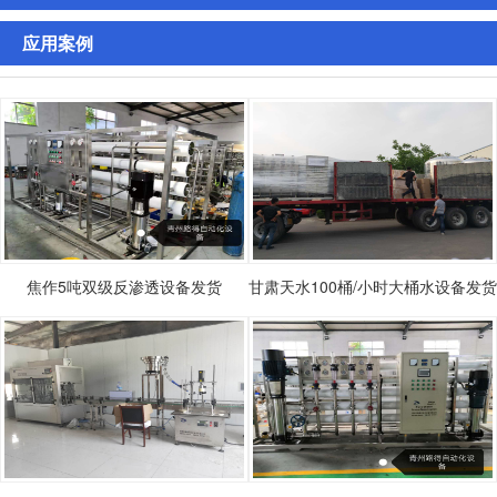
应用案例
焦作5吨双级反渗透设备发货
甘肃天水100桶/小时大桶水设备发货