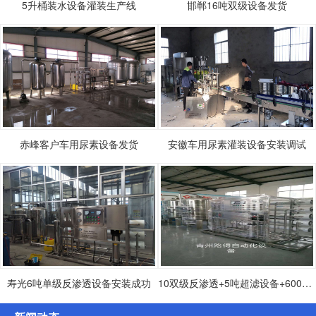
5升桶装水设备灌装生产线
邯郸16吨双级设备发货
赤峰客户车用尿素设备发货
安徽车用尿素灌装设备安装调试
寿光6吨单级反渗透设备安装成功
10双级反渗透+5吨超滤设备+600桶灌装生产设备发货