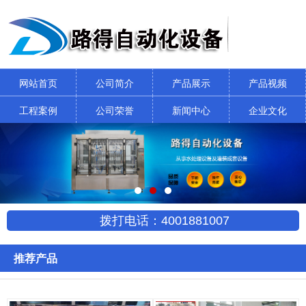
网站首页
公司简介
产品展示
产品视频
工程案例
公司荣誉
新闻中心
企业文化
拨打电话：4001881007
推荐产品