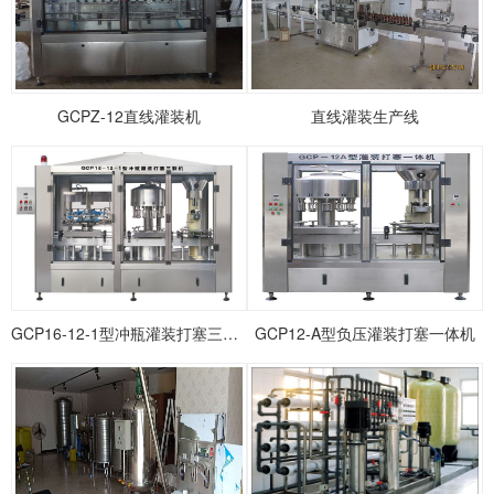
1
2
3
GCPZ-12直线灌装机
直线灌装生产线
GCP16-12-1型冲瓶灌装打塞三联机
GCP12-A型负压灌装打塞一体机