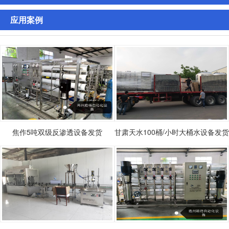
应用案例
焦作5吨双级反渗透设备发货
甘肃天水100桶/小时大桶水设备发货