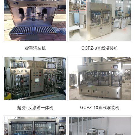
称重灌装机
GCPZ-8直线灌装机
超滤+反渗透一体机
GCPZ-10直线灌装机